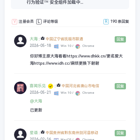
行为验证™ 安全组件加载中...
V
注册会员
L
评论等级
R
190 条回复
大海
:
中国辽宁省抚顺市联通
回复
2026-05-18
Win 10 /
Chrome
你好博主原大海看看https://www.dhkk.cn/更名爱大
海https://www.idh.cc/麻烦更换下谢谢
喜闻乐见
:
中国河北省唐山市电信
回复
2026-05-21
Win 10 /
Chrome
@大海
已更新
星语
:
中国贵州省黔东南州剑河县移动
回复
2026-02-16
MacOS /
Chrome