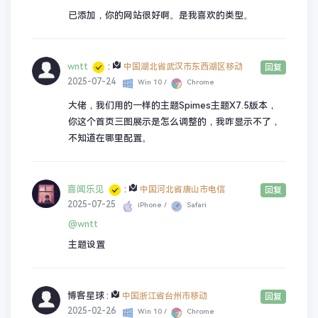
已添加，你的网站很好啊。是我喜欢的类型。
wntt
:
中国湖北省武汉市东西湖区移动
回复
2025-07-24
Win 10 /
Chrome
大佬，我们用的一样的主题Spimes主题X7.5版本，
你这个首页三图展示是怎么调整的，我咋显示不了，
不知道在哪里配置。
喜闻乐见
:
中国河北省唐山市电信
回复
2025-07-25
iPhone /
Safari
@wntt
主题设置
博客星球
:
中国浙江省台州市移动
回复
2025-02-26
Win 10 /
Chrome