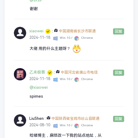
谢谢
xiaowei
:
中国湖南省长沙市联通
回复
2024-11-18
Win 10 /
Chrome
大佬 用的什么主题呀？
乙未极客
:
中国河北省唐山市电信
回复
2024-11-18
Win 10 /
Chrome
@xiaowei
spimes
LiuShen
:
中国陕西省宝鸡市岐山县联通
回复
2024-08-10
Win 10 /
Chrome
哈喽博主，麻烦改一下我的站点地址，从