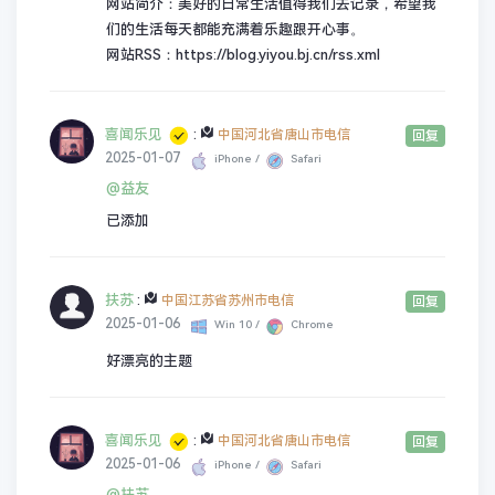
网站简介：美好的日常生活值得我们去记录，希望我
们的生活每天都能充满着乐趣跟开心事。
网站RSS：https://blog.yiyou.bj.cn/rss.xml
喜闻乐见
:
中国河北省唐山市电信
回复
2025-01-07
iPhone /
Safari
@益友
已添加
扶苏
:
中国江苏省苏州市电信
回复
2025-01-06
Win 10 /
Chrome
好漂亮的主题
喜闻乐见
:
中国河北省唐山市电信
回复
2025-01-06
iPhone /
Safari
@扶苏