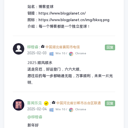
站名：博客星球
链接：https://www.blogplanet.cn/
图标：https://www.blogplanet.cn/img/bkxq.png
介绍：每一个博客都是一个独立星球！
柳橙睿
:
中国湖北省襄阳市电信
回复
2025-02-03
Win 10 /
Chrome
𝟚𝟘𝟚𝟝 顺风顺水
送走穷厄，好运登门，六六大顺。
愿往后的每一步都畅通无阻，万事顺利，未来一片光
明。
喜闻乐见
:
中国河北省邯郸市丛台区联通
回复
2025-02-04
Win 10 /
Chrome
@柳橙睿
新年好