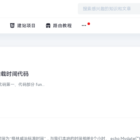
建站项目
路由教程
面加载时间代码
给Typecho添加页面加载时间代码第一、代码部分 fun...
“格林威治标准时间”，与我们本地的时间相差8个小时。 echo Mydate("Y-m-d 