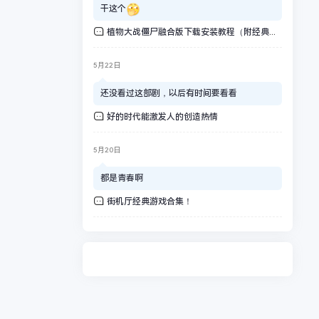
干这个
植物大战僵尸融合版下载安装教程（附经典版）
5月22日
还没看过这部剧，以后有时间要看看
好的时代能激发人的创造热情
5月20日
都是青春啊
街机厅经典游戏合集！