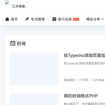
首页
生活随笔
旅行足迹
精品分享
时间
给Typecho添加页
建站项目
建站项目
/
73 月前
/
329 阅读
网页时间格式PHP
建站项目
默认情况下，PHP解释显示的时间为