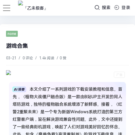
搜索
登录
none
游戏合集
03-21
/
0 评论
/
1.4k 阅读
/
0 赞
本文介绍了一系列游戏的下载安装教程和信息。首
先，《植物大战僵尸融合版》是一款由B站UP主开发的同人
塔防游戏，独特的植物融合系统增添了新鲜感。接着，《红
警2重聚未来》是一个专为新版Windows系统打造的第三方
红警客户端，旨在解决游戏兼容性问题。此外，文中还提到
了一些经典街机游戏，唤起了人们对游戏美好回忆的怀念。
此外，包含《魔兽争霸3高清重制版》的游戏下载信息，该