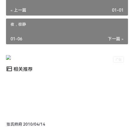
« 上一篇
01-01
夜，很静
01-06
下一篇 »
相关推荐
张氏帅府 2010/04/14