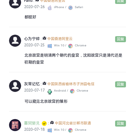
Fahd
:
中国香港阿里云
回复
2020-07-26
iPhone /
Safari
都挺好
心为宁碎
:
中国香港阿里云
回复
2020-07-25
Win 10 /
Chrome
北京故宫是明清两个朝代的皇宫，沈阳故宫只是清代还是
初期的皇宫
灰常记忆
:
中国陕西省榆林市子洲县电信
回复
2020-07-17
Android /
Chrome
可以窥见北京故宫的雏形
喜聞樂見
:
中国河北省邯郸市联通
回复
2020-07-18
Win 10 /
Chrome