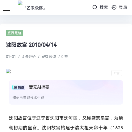
搜索
登录
旅行足迹
沈阳故宫 2010/04/14
01-01
/
4 条评论
/
693 阅读
/
0 赞
暂无AI摘要
摘要由智能技术生成
沈阳故宫位于辽宁省沈阳市沈河区，又称盛京皇宫，为清
朝初期的皇宫。沈阳故宫始建于清太祖天命十年（1625