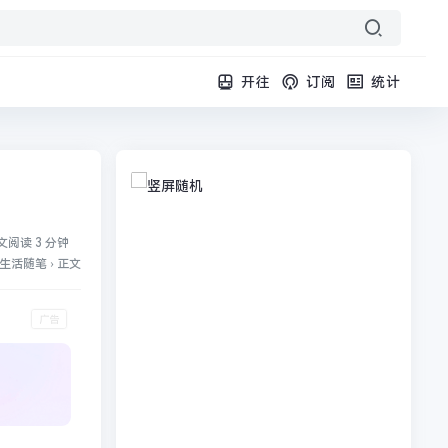
开往
订阅
统计
文阅读 3 分钟
生活随笔
›
正文