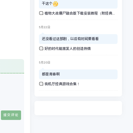
干这个
植物大战僵尸融合版下载安装教程（附经典版）
5月22日
还没看过这部剧，以后有时间要看看
好的时代能激发人的创造热情
5月20日
都是青春啊
街机厅经典游戏合集！