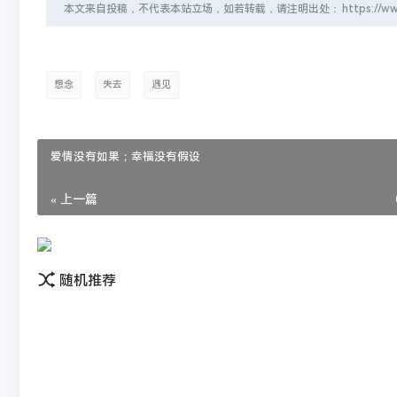
本文来自投稿，不代表本站立场，如若转载，请注明出处：
想念
失去
遇见
爱情没有如果；幸福没有假设
« 上一篇
随机推荐