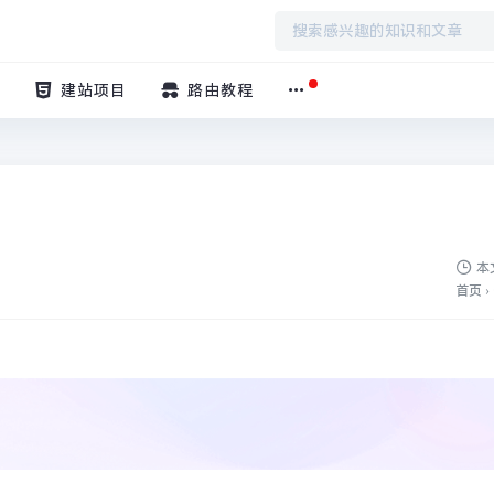
建站项目
路由教程
本
首页
›