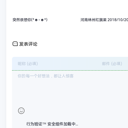
突然很想你(*☻-☻*)
河南林州红旗渠 2018/10/2
发表评论
行为验证™ 安全组件加载中...