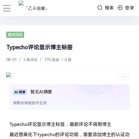
搜索
登录
建站项目
Typecho评论显示博主标签
08-01
/
3 条评论
/
770 阅读
/
0 赞
暂无AI摘要
摘要由智能技术生成
Typecho评论显示博主标签，最新评论不调用博主
最近想美化下typecho的评论功能，需要添加博主的认证功