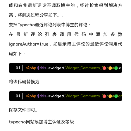
能和右侧最新评论不调取博主的，经过检索得到解决方
案，将解决过程分享如下。。
去掉Typecho最近评论列表中博主的评论：
在最新评论列表调用代码中添加参数
ignoreAuthor=true，如显示博主评论的最近评论调用代
码如下：
<?php
$this
->widget(
'Widget_Comments_Recent'
)->to($
将该代码替换为
<?php
$this
->widget(
'Widget_Comments_Recent'
,
'ignore
保存文件即可。
typecho网站添加博主认证及等级