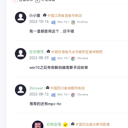
小小猫
:
中国江西省宜春市移动
2022-10-14
Win 10 /
FireFox
我一直都是用这个，还不错
空空裤兜
:
中国甘肃省天水市麦积区索坤网吧
2022-08-29
Win 10 /
Chrome
win10之后有些解码器需要手动安装
2broear
:
中国四川省成都市电信
2022-08-12
Win 10 /
Chrome
推荐的还有mpc-hc
云帆沧海
:
中国河北省邯郸市联通