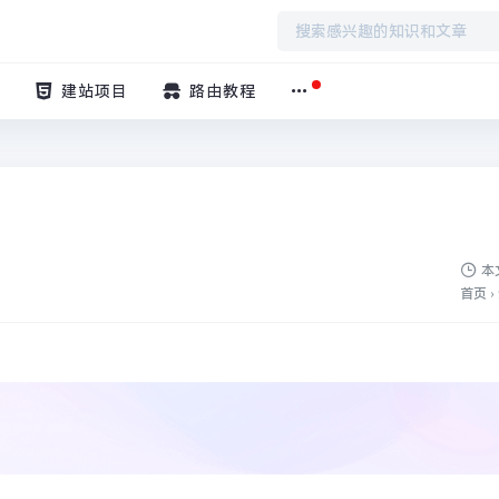
建站项目
路由教程
本
首页
›