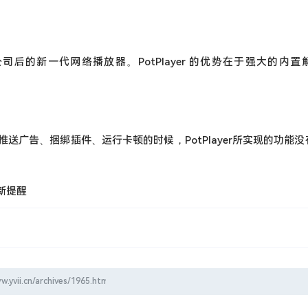
Daum 公司后的新一代网络播放器。PotPlayer 的优势在于强大的内
广告、捆绑插件、运行卡顿的时候，PotPlayer所实现的功能
新提醒