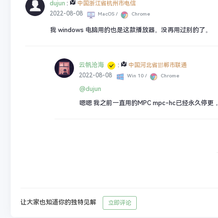
dujun
:
中国浙江省杭州市电信
2022-08-08
MacOS /
Chrome
我 windows 电脑用的也是这款播放器。没再用过别的了。
云帆沧海
:
中国河北省邯郸市联通
2022-08-08
Win 10 /
Chrome
@dujun
嗯嗯 我之前一直用的MPC mpc-hc已经永久停
让大家也知道你的独特见解
立即评论