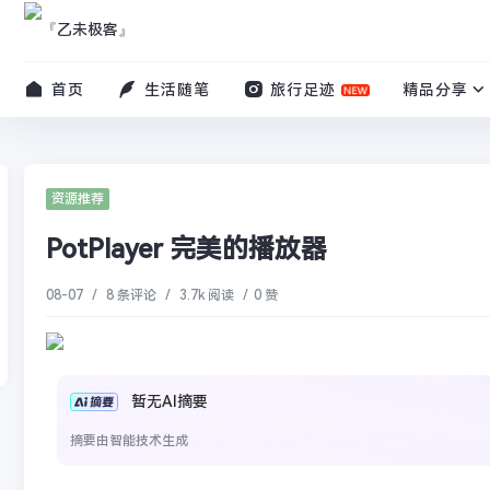
首页
生活随笔
旅行足迹
精品分享
资源推荐
PotPlayer 完美的播放器
08-07
/
8 条评论
/
3.7k 阅读
/
0 赞
暂无AI摘要
摘要由智能技术生成