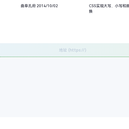
曲阜孔府 2014/10/02
CSS实现大写、小写和
换