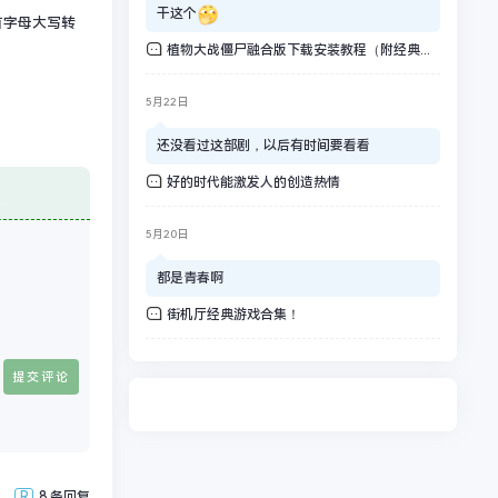
干这个
首字母大写转
植物大战僵尸融合版下载安装教程（附经典版）
5月22日
还没看过这部剧，以后有时间要看看
好的时代能激发人的创造热情
5月20日
都是青春啊
街机厅经典游戏合集！
R
8 条回复