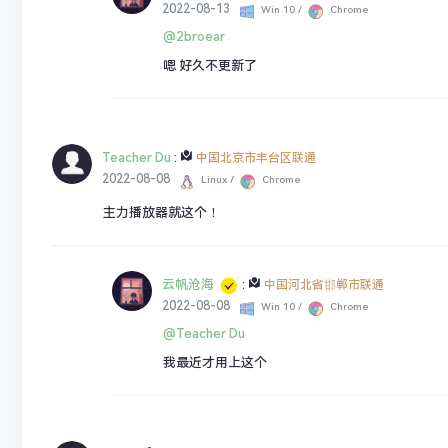
2022-08-13
Win 10 /
Chrome
@2broear
嗯 好久不更新了
Teacher Du
:
中国北京市丰台区联通
2022-08-08
Linux /
Chrome
主力播放器就这个！
云帆沧海
:
中国河北省邯郸市联通
2022-08-08
Win 10 /
Chrome
@Teacher Du
我最近才用上这个