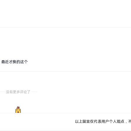
更，最近才换的这个
没有更多评论了
以上留言仅代表用户个人观点，