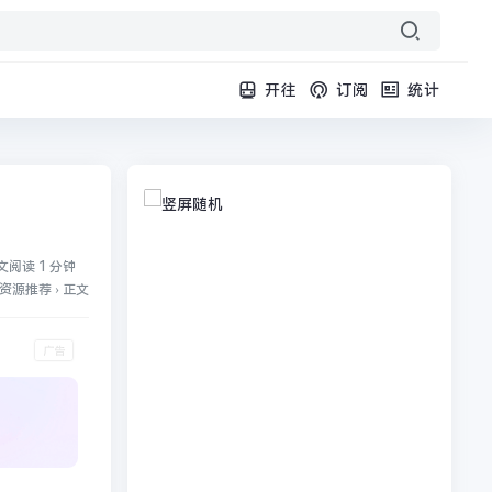
开往
订阅
统计
文阅读 1 分钟
资源推荐
›
正文