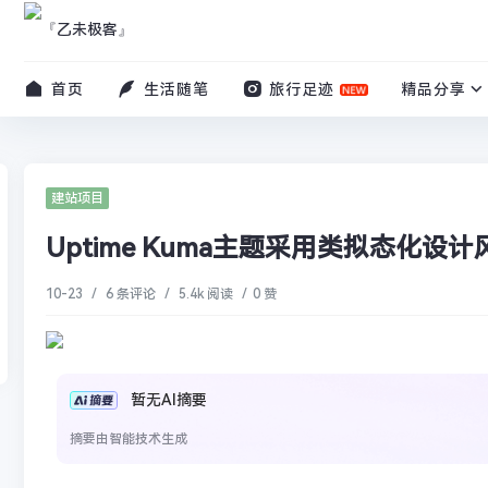
首页
生活随笔
旅行足迹
精品分享
建站项目
Uptime Kuma主题采用类拟态化设计
10-23
/
6 条评论
/
5.4k 阅读
/
0 赞
暂无AI摘要
摘要由智能技术生成