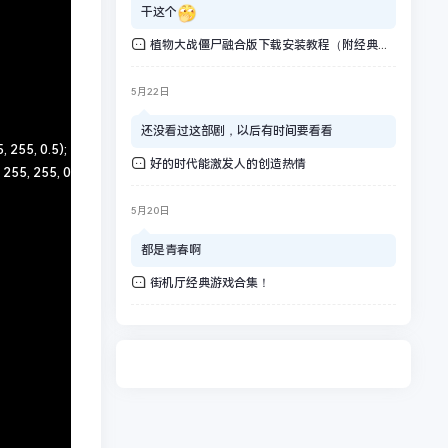
干这个
植物大战僵尸融合版下载安装教程（附经典版）
5月22日
还没看过这部剧，以后有时间要看看
好的时代能激发人的创造热情
5月20日
都是青春啊
街机厅经典游戏合集！