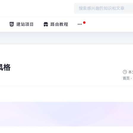
建站项目
路由教程
风格
本
首页
›