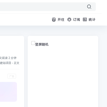
开往
订阅
统计
文阅读 2 分钟
建站项目
›
正文