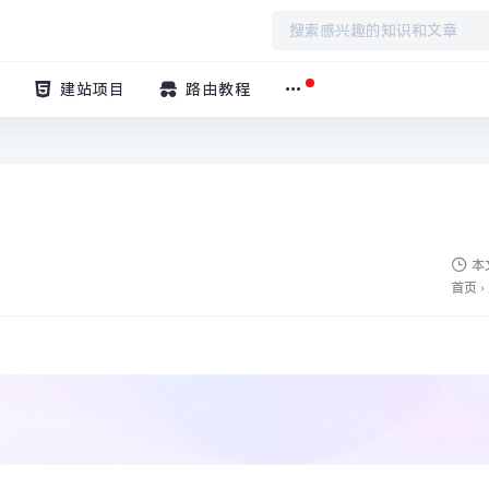
建站项目
路由教程
本
首页
›