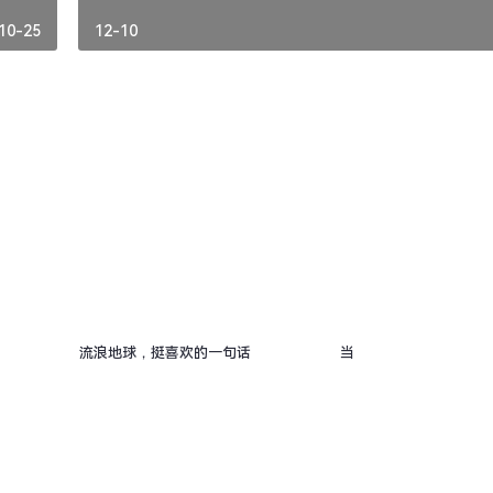
10-25
12-10
流浪地球，挺喜欢的一句话
当