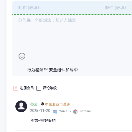
行为验证™ 安全组件加载中...
V
注册会员
L
评论等级
益友
:
中国北京市联通
2025-11-20
Win 10 /
Chrome
不错~挺好看的