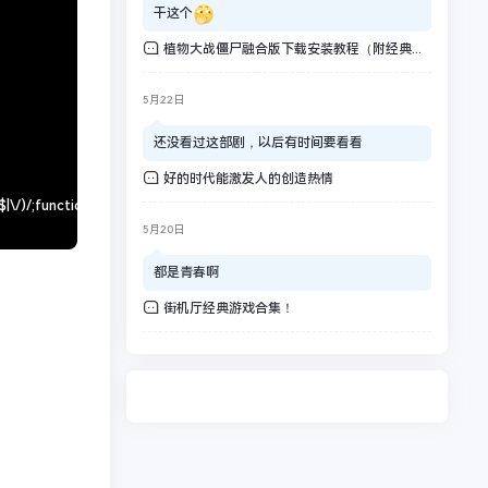
干这个
植物大战僵尸融合版下载安装教程（附经典版）
5月22日
还没看过这部剧，以后有时间要看看
好的时代能激发人的创造热情
5月20日
都是青春啊
街机厅经典游戏合集！