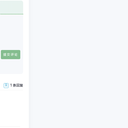
R
1 条回复