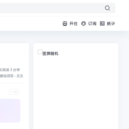
开往
订阅
统计
文阅读 3 分钟
建站项目
›
正文