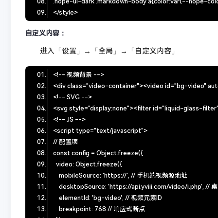
自定义内容：
进入「设置」→「全局」→「自定义内容」