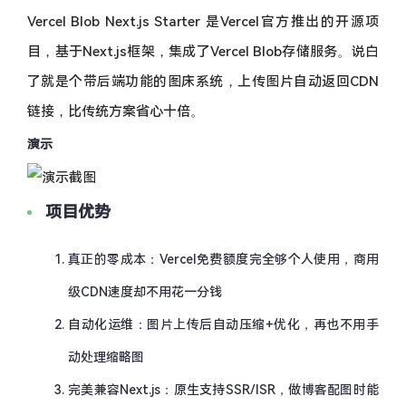
Vercel Blob Next.js Starter 是Vercel官方推出的开源项
目，基于Next.js框架，集成了Vercel Blob存储服务。说白
了就是个带后端功能的图床系统，上传图片自动返回CDN
链接，比传统方案省心十倍。
演示
项目优势
真正的零成本：Vercel免费额度完全够个人使用，商用
级CDN速度却不用花一分钱
自动化运维：图片上传后自动压缩+优化，再也不用手
动处理缩略图
完美兼容Next.js：原生支持SSR/ISR，做博客配图时能