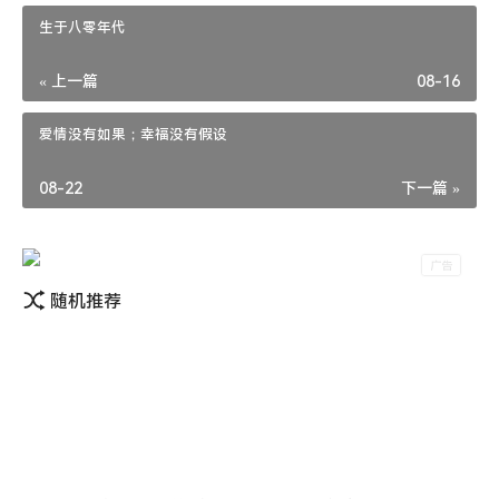
生于八零年代
« 上一篇
08-16
爱情没有如果；幸福没有假设
08-22
下一篇 »
随机推荐