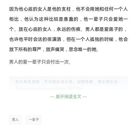
因为他心底的女人是他的支柱，他不会用她和任何一个人
相比，他认为这种比较是愚蠢的，他一辈子只会爱她一
个。放在心底的女人，永远的伤痕。男人都是爱面子的，
也许他平时会活的很潇洒，但在一个人孤独的时候，他会
放下所有的尊严，放声痛哭，思念唯一的她。
男人的爱一辈子只会付出一次。
本文来自投稿，不代表本站立场，如若转载，请注明出处：
-- 展开阅读全文 --
男人
一辈子