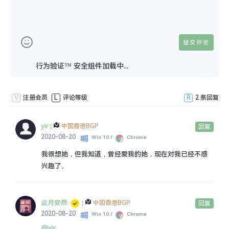
行为验证™ 安全组件加载中...
V
注册会员
L
评论等级
R
2 条回复
yir
:
中国香港BGP
回复
2020-08-20
Win 10 /
Chrome
我很想她，但我知道，曾经爱我的她，现在对我已经不感
兴趣了。
歲月安然
:
中国香港BGP
回复
2020-08-20
Win 10 /
Chrome
@yir