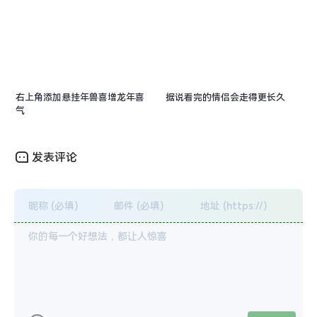
右上角添加悬挂年兽喜增龙年喜
据说看完的情侣会走得更长久
气
发表评论