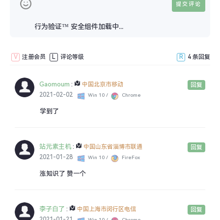
行为验证™ 安全组件加载中...
V
注册会员
L
评论等级
R
4 条回复
Gaomoum
:
中国北京市移动
回复
2021-02-02
Win 10 /
Chrome
学到了
站元素主机
:
中国山东省淄博市联通
回复
2021-01-28
Win 10 /
FireFox
涨知识了 赞一个
李子白了
:
中国上海市闵行区电信
回复
2021-01-21
Win 10 /
Chrome