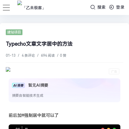
搜索
登录
建站项目
Typecho文章文字居中的方法
01-13
/
4 条评论
/
694 阅读
/
0 赞
暂无AI摘要
摘要由智能技术生成
前后加!!!强制居中就可以了