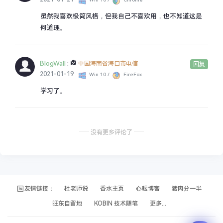
虽然我喜欢极简风格，但我自己不喜欢用，也不知道这是
何道理。
BlogWall
:
中国海南省海口市电信
回复
2021-01-19
Win 10 /
FireFox
学习了。
没有更多评论了
友情链接：
杜老师说
香水主页
心耘博客
猪肉分一半
旺东自留地
KOBIN 技术随笔
更多...